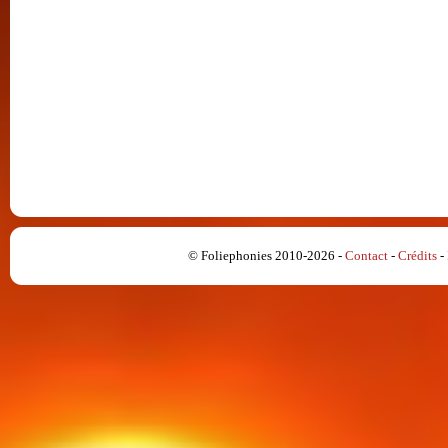
© Foliephonies 2010-2026 -
Contact
-
Crédits
-