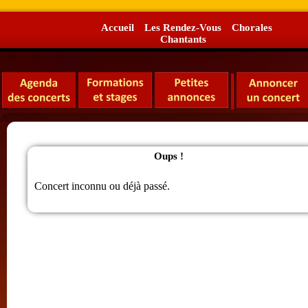
Accueil
Les Rendez-Vous
Chorales
Chantants
Oups !
Concert inconnu ou déjà passé.