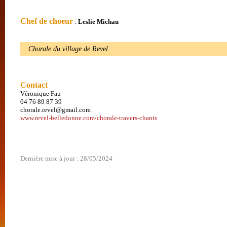
Chef de choeur
:
Leslie Michau
Chorale du village de Revel
Contact
Véronique Fau
04 76 89 87 39
chorale.revel@gmail.com
www.revel-belledonne.com/chorale-travers-chants
Dernière mise à jour : 28/05/2024