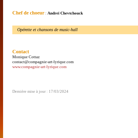
Chef de choeur
:
Andreï Chevtchouck
Opérette et chansons de music-hall
Contact
Monique Cottaz
contact@compagnie-art-lyrique.com
www.compagnie-art-lyrique.com
Dernière mise à jour : 17/03/2024