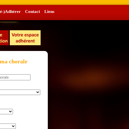
é-)Adhérer
Contact
Liens
 ma chorale