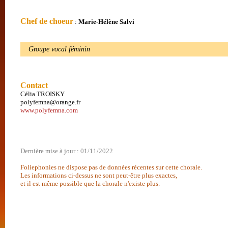
Chef de choeur
:
Marie-Hélène Salvi
Groupe vocal féminin
Contact
Célia TROISKY
polyfemna@orange.fr
www.polyfemna.com
Dernière mise à jour : 01/11/2022
Foliephonies ne dispose pas de données récentes sur cette chorale.
Les informations ci-dessus ne sont peut-être plus exactes,
et il est même possible que la chorale n'existe plus.